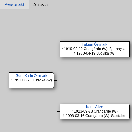
Personakt
Antavla
Fabian Östmark
* 1919-02-19 Grangärde (W), Björnhyttan
† 1980-04-19 Ludvika (W)
Gerd Karin Östmark
* 1951-03-21 Ludvika (W)
Karin Alice
* 1923-09-28 Grangärde (W)
† 1998-03-16 Grangärde (W), Saxdalen