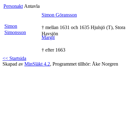
Personakt
Antavla
Simon Göransson
Simon
† mellan 1631 och 1635 Hjulsjö (T), Stora
Simonsson
Havsjön
Margit
† efter 1663
<< Startsida
Skapad av
MinSläkt 4.2
, Programmet tillhör: Åke Norgren