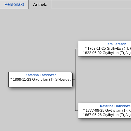
Personakt
Antavla
Lars Larsson
* 1763-11-25 Grythyttan (T), 
† 1822-06-02 Grythyttan (T), Alg
Katarina Larsdotter
* 1808-11-23 Grythyttan (T), Sikberget
Katarina Hansdotte
* 1777-08-25 Grythyttan (T), K
† 1867-05-26 Grythyttan (T), Alg