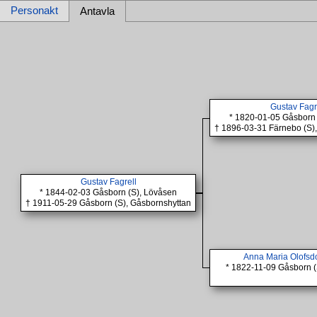
Personakt
Antavla
Gustav Fagr
* 1820-01-05 Gåsborn 
† 1896-03-31 Färnebo (S)
Gustav Fagrell
* 1844-02-03 Gåsborn (S), Lövåsen
† 1911-05-29 Gåsborn (S), Gåsbornshyttan
Anna Maria Olofsdo
* 1822-11-09 Gåsborn (