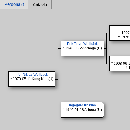
Personakt
Antavla
* 1907
† 1978-
Erik Toivo Wellbäck
* 1943-06-27 Arboga (U)
* 1908-06-1
† 
Per
Niklas
Wellbäck
* 1970-05-11 Kung Karl (U)
Ingegerd
Kristina
* 1946-01-18 Arboga (U)