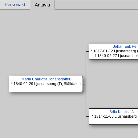
Personakt
Antavla
Johan Erik Pe
* 1817-01-12 Ljusnarsberg 
† 1840-02-27 Ljusnarsberg
Maria Charlotta Johansdotter
* 1840-02-29 Ljusnarsberg (T), Ställdalen
Brita Kristina Ja
* 1814-11-05 Ljusnarsberg (