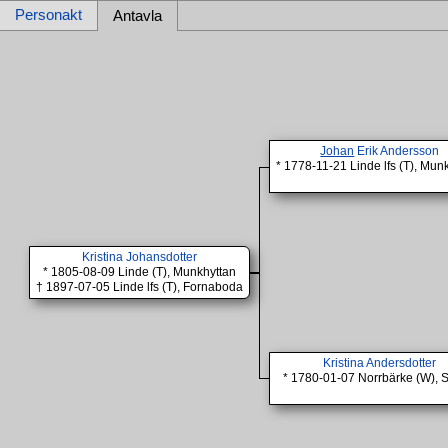
Personakt
Antavla
Johan
Erik Andersson
* 1778-11-21 Linde lfs (T), Mun
Kristina Johansdotter
* 1805-08-09 Linde (T), Munkhyttan
† 1897-07-05 Linde lfs (T), Fornaboda
Kristina Andersdotter
* 1780-01-07 Norrbärke (W), 