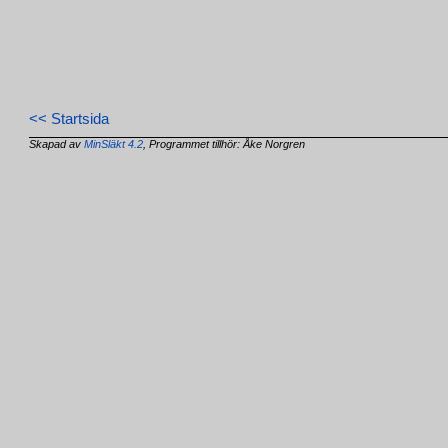
<< Startsida
Skapad av
MinSläkt 4.2
, Programmet tillhör: Åke Norgren